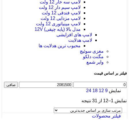
لامپ سه خار 12 ولت
لامپ سیم دار 12 ولت
لامپ فندقی 12 ولت
لامپ مزدایی 12 ولت
لامپ مینیاتوری 12 ولت
مدل بالا (پایه چپقی) 12V
لامپ های افزایشی
لامپ هدلایت
محبوب ترین هدلایت ها
مغزی سوئیچ
مگنت دلکو
وایر شمع
فیلتر بر اساس قیمت
حداقل
حداكثر
صافی
قیمت
قيمت
نمایش
9
12
18
24
Sorted
نمایش 1–12 از 31 نتیجه
by
latest
فیلتر محصولات