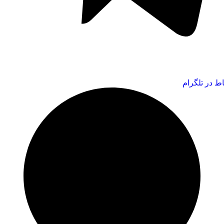
اط در تلگرام