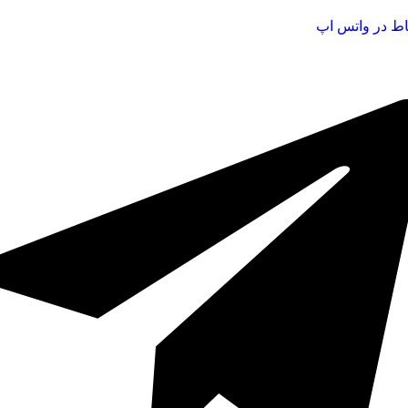
اط در واتس اپ