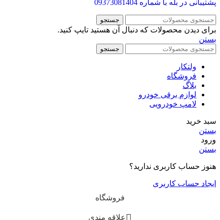
پشتیبانی در بله با شماره
09373081404
جستجو
برای دیدن محصولات که دنبال آن هستید تایپ کنید.
بستن
جستجو
ولتکار
فروشگاه
بلاگ
لوازم برقی خودرو
لامپ خودرویی
سبد خرید
بستن
ورود
بستن
هنوز حساب کاربری ندارید؟
ایجاد حساب کاربری
فروشگاه
علاقه مندی