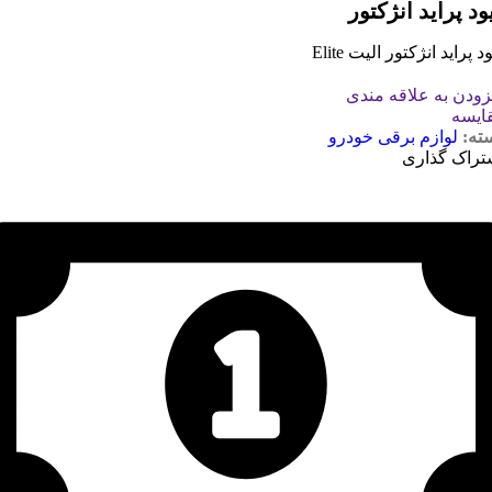
ود پراید انژکتور
د پراید انژکتور الیت Elite
زودن به علاقه مندی
ایسه
ته:
لوازم برقی خودرو
تراک گذاری