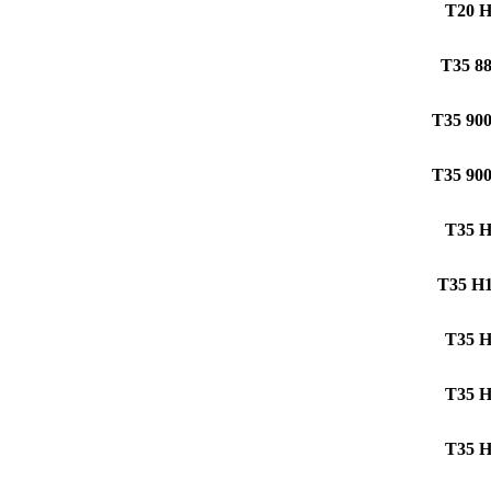
T20 
T35 8
T35 90
T35 90
T35 
T35 H
T35 
T35 
T35 