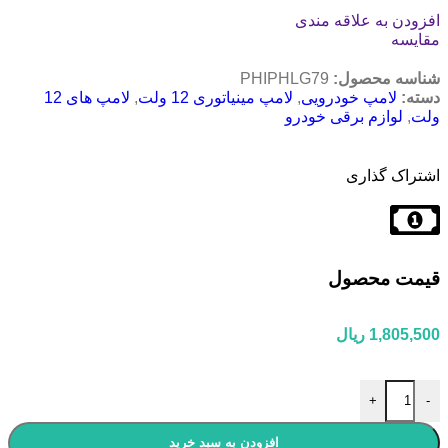
افزودن به علاقه مندی
مقایسه
شناسه محصول:
PHIPHLG79
دسته:
لامپ خودرویی
,
لامپ مینیاتوری 12 ولت
,
لامپ های 12
ولت
,
لوازم برقی خودرو
اشتراک گذاری
قیمت محصول
1,805,500
ریال
+
-
افزودن به سبد خرید