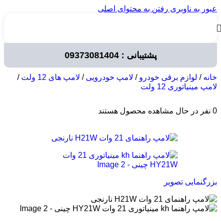
عبور به ناوبری
رفتن به محتوای اصلی
پشتیبانی : 09373081404
خانه
/
لوازم برقی خودرو
/
لامپ خودرویی
/
لامپ های 12 ولت
/
لامپ مینیاتوری 12 ولت
0
نفر در حال مشاهده محصول هستند
بزرگنمایی تصویر