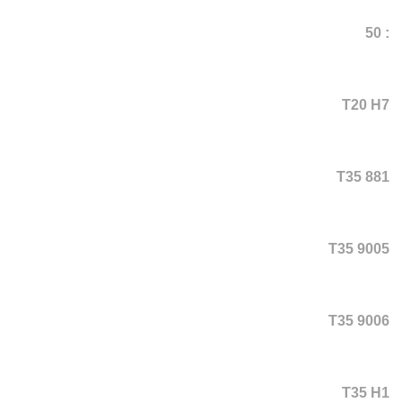
: 50
T20 H7
T35 881
T35 9005
T35 9006
T35 H1