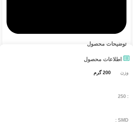
توضیحات محصول
اطلاعات محصول
وزن
200 گرم
: 250
SMD :