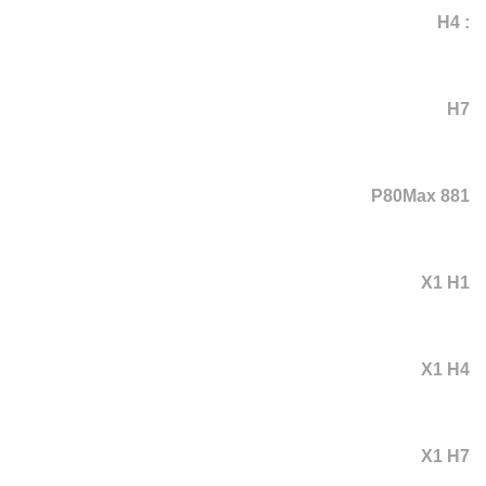
: H4
H7
P80Max 881
X1 H1
X1 H4
X1 H7