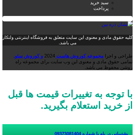
سبد خرید
پرداخت
کلیه حقوق مادی و معنوی این سایت متعلق به فروشگاه اینترنتی ولتکار
می باشد.
طراحی و اجرا
مجموعه کوروش هاست
2024
و کوروش سئو
.
تمامی حقوق مادی و معنوی این وب سایت برای مجموعه راه
روشن محفوظ می باشد.
با توجه به تغییرات قیمت ها قبل
از خرید استعلام بگیرید.
پشتیبانی در بله با شماره
09373081404