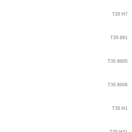
T20 H7
T35 881
T35 9005
T35 9006
T35 H1
T35 H11