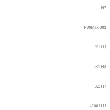
H7
P80Max 881
X1 H1
X1 H4
X1 H7
x100 H11