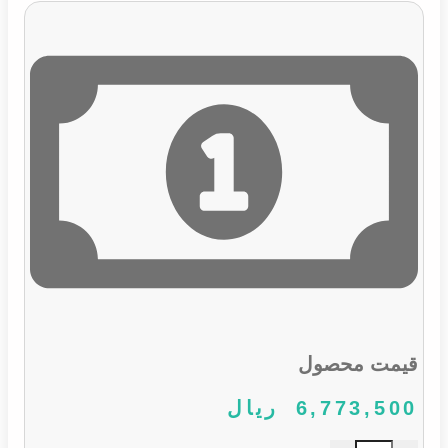
قیمت محصول
6,773,500
ریال