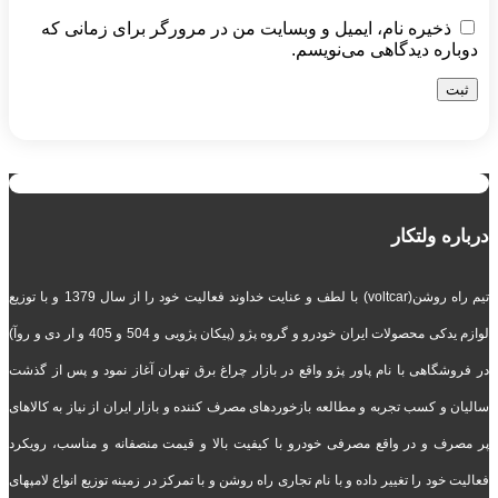
ذخیره نام، ایمیل و وبسایت من در مرورگر برای زمانی که
دوباره دیدگاهی می‌نویسم.
درباره ولتکار
تیم راه روشن(voltcar) با لطف و عنایت خداوند فعالیت خود را از سال 1379 و با توزیع
لوازم یدکی محصولات ایران خودرو و گروه پژو (پیکان پژویی و 504 و 405 و ار دی و روآ)
در فروشگاهی با نام پاور پژو واقع در بازار چراغ برق تهران آغاز نمود و پس از گذشت
سالیان و کسب تجربه و مطالعه بازخوردهای مصرف کننده و بازار ایران از نیاز به کالاهای
پر مصرف و در واقع مصرفی خودرو با کیفیت بالا و قیمت منصفانه و مناسب، رویکرد
فعالیت خود را تغییر داده و با نام تجاری راه روشن و با تمرکز در زمینه توزیع انواع لامپهای