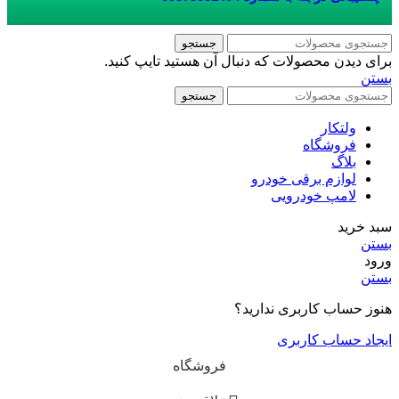
جستجو
برای دیدن محصولات که دنبال آن هستید تایپ کنید.
بستن
جستجو
ولتکار
فروشگاه
بلاگ
لوازم برقی خودرو
لامپ خودرویی
سبد خرید
بستن
ورود
بستن
هنوز حساب کاربری ندارید؟
ایجاد حساب کاربری
فروشگاه