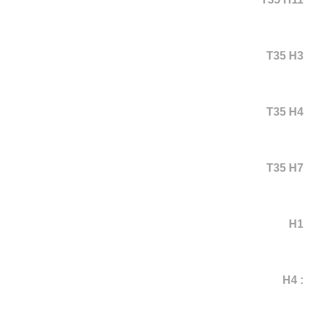
T35 H3
T35 H4
T35 H7
H1
: H4