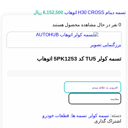
تسمه دینام H30 CROSS اتوهاب
6,152,500
ریال
0
نفر در حال مشاهده محصول هستند
بزرگنمایی تصویر
تسمه کولر TU5 کد 5PK1253 اتوهاب
افزودن به علاقه مندی
مقایسه
دسته:
تسمه کولر
,
تسمه ها
,
قطعات خودرو
اشتراک گذاری