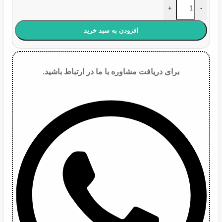
تسمه کولر TU5 کد 5PK1253 اتوهاب عدد
+
-
افزودن به سبد خرید
برای دریافت مشاوره با ما در ارتباط باشید.