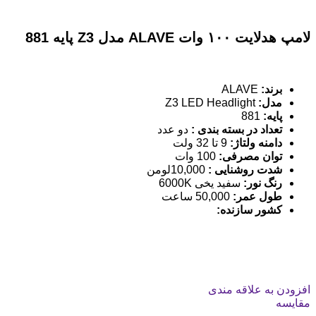
لامپ هدلایت ۱۰۰ وات ALAVE مدل Z3 پایه 881
برند:
ALAVE
مدل:
Z3 LED Headlight
پایه:
881
تعداد در بسته بندی :
دو عدد
دامنه ولتاژ:
9 تا 32 ولت
توان مصرفی:
100 وات
شدت روشنایی :
10,000لومن
رنگ نور:
سفید یخی 6000K
طول عمر:
50,000 ساعت
کشور سازنده
:
افزودن به علاقه مندی
مقایسه