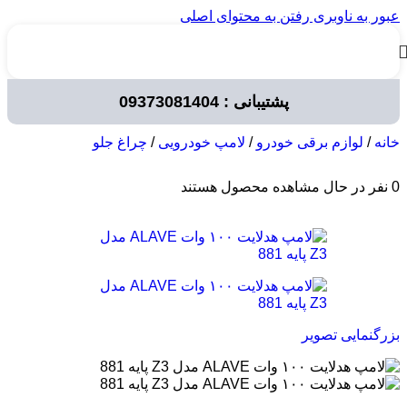
عبور به ناوبری
رفتن به محتوای اصلی
پشتیبانی : 09373081404
خانه
/
لوازم برقی خودرو
/
لامپ خودرویی
/
چراغ جلو
0
نفر در حال مشاهده محصول هستند
بزرگنمایی تصویر